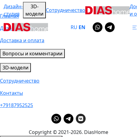
Дизайн-
3D-
До
Сотрудничество
студия
модели
и 
Главная
RU
EN
Дизайн-студия
Доставка и оплата
Вопросы и комментарии
3D-модели
Сотрудничество
Контакты
+79187952525
Copyright © 2021-2026. DiasHome